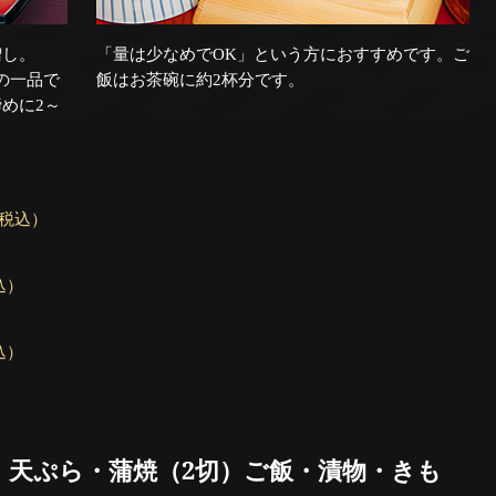
増し。
「量は少なめでOK」という方におすすめです。ご
の一品で
飯はお茶碗に約2杯分です。
めに2～
（税込）
込）
込）
・天ぷら・蒲焼（2切）ご飯・漬物・きも