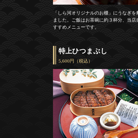
「しら河オリジナルのお櫃」にうなぎを
ました。ご飯はお茶碗に約３杯分、当店
すすめメニューです。
特上ひつまぶし
5,600円（税込）