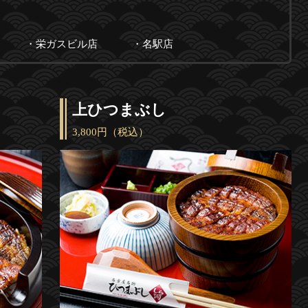
・栄ガスビル店
・名駅店
上ひつまぶし
3,800円（税込）