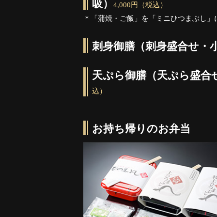
吸）
4,000円（税込）
＊「蒲焼・ご飯」を「ミニひつまぶし」
刺身御膳（刺身盛合せ・
天ぷら御膳（天ぷら盛合
込）
お持ち帰りのお弁当