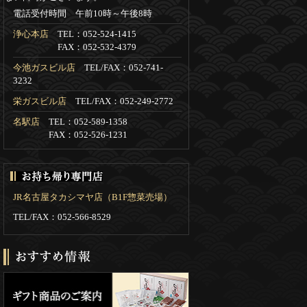
電話受付時間 午前10時～午後8時
浄心本店
TEL：052-524-1415
FAX：052-532-4379
今池ガスビル店
TEL/FAX：052-741-
3232
栄ガスビル店
TEL/FAX：052-249-2772
名駅店
TEL：052-589-1358
FAX：052-526-1231
JR名古屋タカシマヤ店（B1F惣菜売場）
TEL/FAX：052-566-8529