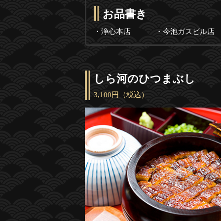
お品書き
・浄心本店
・今池ガスビル店
しら河のひつまぶし
3,100円（税込）