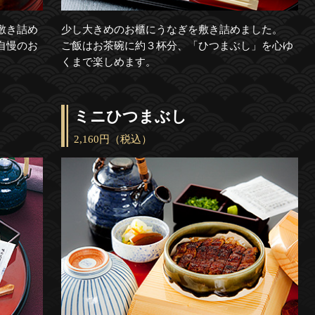
敷き詰め
少し大きめのお櫃にうなぎを敷き詰めました。
自慢のお
ご飯はお茶碗に約３杯分、「ひつまぶし」を心ゆ
くまで楽しめます。
ミニひつまぶし
2,160円（税込）