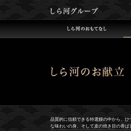
品質的に信頼できる特選鰻の中から、ひ
な味わいの身、そして皮の焼き目の香ば